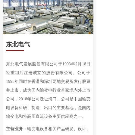
东北电气
东北电气发展股份有限公司于1993年2月18日
经重组后注册成立的股份有限公司。公司于
1995年同时在香港和深圳两地交易所发行股票
并上市，成为国内输变电行业首家境内外上市
公司，2018年公司迁址海口。公司是中国输变
电设备科研、制造、出口的主要基地，是国内
输变电和特高压直流设备主要供应商之一。
主营业务：
输变电设备相关产品研发、设计、