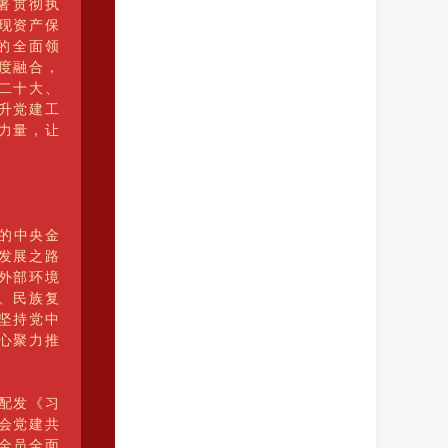
署贯彻执
现资产保
的全面领
度融合，
二十大、
升党建工
力量，让
开的中央金
发展之路
外部环境
、民族复
坚持党中
心聚力推
配发《习
会党建共
全员全面