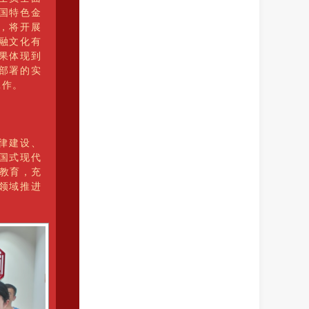
国特色金
，将开展
融文化有
果体现到
部署的实
工作。
纪律建设、
国式现代
习教育，充
领域推进