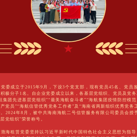
党委成立于2015年9月，下设3个党支部，现有党员45名、党员
党积极分子1名。自企业党委成立以来，各基层党组织、党员及党务
航集团先进基层党组织”“最美海航奋斗者”“海航集团疫情防控模范
产党员”“海航信管优秀党务工作者”及“海南省两新组织优秀党务
。2024年8月，被中共海南海航二号信管服务有限公司委员会授
层党组织”荣誉称号。
，渤海租赁党委坚持以习近平新时代中国特色社会主义思想为指导