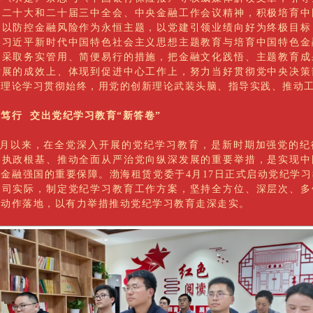
的二十大和二十届三中全会、中央金融工作会议精神，积极培育中
，以防控金融风险作为永恒主题，以党建引领业绩向好为终极目标
彻习近平新时代中国特色社会主义思想主题教育与培育中国特色金
，采取务实管用、简便易行的措施，把金融文化践悟、主题教育成
发展的成效上、体现到促进中心工作上，努力当好贯彻党中央决策
把理论学习贯彻始终，用党的创新理论武装头脑、指导实践、推动
笃行 交出党纪学习教育“新答卷”
年4月以来，在全党深入开展的党纪学习教育，是新时期加强党的
的执政根基、推动全面从严治党向纵深发展的重要举措，是实现中
金融强国的重要保障。渤海租赁党委于4月17日正式启动党纪学
公司实际，制定党纪学习教育工作方案，坚持全方位、深层次、多
定动作落地，以有力举措推动党纪学习教育走深走实。