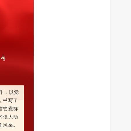
作，以党
，书写了
信管党群
的强大动
作风采。