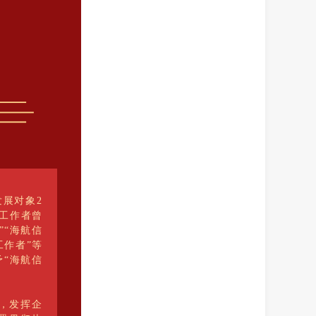
发展对象2
工作者曾
”“海航信
工作者”等
予“海航信
，发挥企