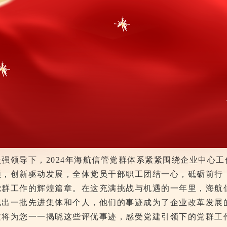
强领导下，2024年海航信管党群体系紧紧围绕企业中心工
领，创新驱动发展，全体党员干部职工团结一心，砥砺前行
党群工作的辉煌篇章。在这充满挑战与机遇的一年里，海航
现出一批先进集体和个人，他们的事迹成为了企业改革发展
文将为您一一揭晓这些评优事迹，感受党建引领下的党群工