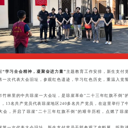
据
“学习全会精神，凝聚奋进力量”
主题教育工作安排，新生支付
第一次代表大会旧址，参观红色遗迹，学习红色历史，重温入党
。
市竹林里的中共琼崖一大会址，是琼崖革命“二十三年红旗不倒”
6月，13名共产党员代表琼崖地区240多名共产党员，在这里举行了
大会，开启了琼崖“二十三年红旗不倒”的艰辛历程，点燃了琼
崖第一次代表大会旧址，新生支付党员干部参观了史料展，听取