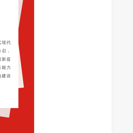
式现代
号召，
创新提
新能力
施建设