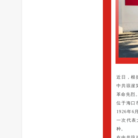
近日，根
中共琼崖
革命先烈
位于海口
1926年
一次代表
种。
在中共琼