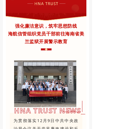
强化廉洁意识，筑牢思想防线
海航信管组织党员干部前往海南省美
兰监狱开展警示教育
HNA TRUST NEWS
为贯彻落实12月9日中共中央政
治局会议关于党风廉政建设和反