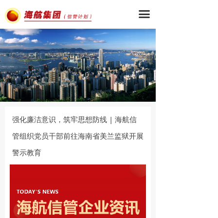
끀
强化廉洁意识，筑牢思想防线 | 海航信
管组织党员干部前往海南省美兰监狱开展
警示教育