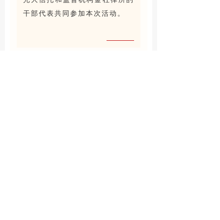
干部代表共同参加本次活动。
HNA TRUST NEWS
前一个：
无
ꄴ