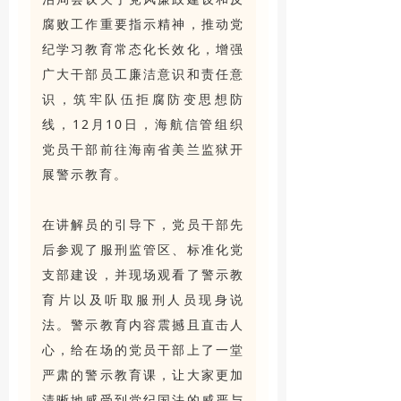
腐败工作重要指示精神，推动党
纪学习教育常态化长效化，增强
广大干部员工廉洁意识和责任意
识，筑牢队伍拒腐防变思想防
线，12月10日，海航信管组织
党员干部前往海南省美兰监狱开
展警示教育。
在讲解员的引导下，党员干部先
后参观了服刑监管区、标准化党
支部建设，并现场观看了警示教
育片以及听取服刑人员现身说
法。警示教育内容震撼且直击人
心，给在场的党员干部上了一堂
严肃的警示教育课，让大家更加
清晰地感受到党纪国法的威严与