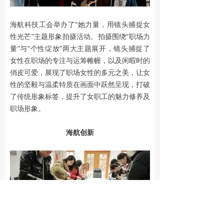
海航科技工会举办了“她力量，用镜头捕捉女
性光芒”主题形象拍摄活动。拍摄围绕“职场力
量”与“个性绽放”两大主题展开，镜头捕捉了
女性在职场的专注与运筹帷幄，以及闲暇时的
俏皮可爱，展现了职场女性的多元之美，让女
性的坚毅与温柔特质在画面中跃然呈现，打破
了传统形象标签，提升了女职工的魅力修养及
职场形象。
海航创新