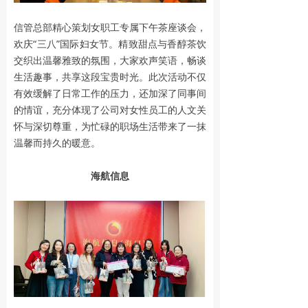
信管总部精心策划女职工专属下午茶座谈会，
欢庆“三八”国际妇女节。精致甜点与香醇茶饮
交织出温馨雅致的氛围，大家欢声笑语，畅谈
生活趣事，共享这段宝贵时光。此次活动不仅
有效缓解了日常工作的压力，还加深了同事间
的情谊，充分体现了公司对女性员工的人文关
怀与深切尊重，为忙碌的职场生活带来了一抹
温馨而持久的暖意。
海航信息