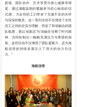
慰藉、团队协作、艺术享受与身心健康等维
度，通过满载温情的‘暖服务’与匠心独具的‘仪
式感’，为女性职工们带来了无微不至的关怀
与深深的敬意。这一系列活动不仅增进了女性
员工之间的交流与理解，营造了和谐融洽的团
队氛围，更以‘创新态’与‘深融合’诠释了时代精
神，共同绘制出一幅幅充满活力与希望的画
卷。这些活动不仅增强了团队凝聚力，还为海
航信管的持续发展注入了强大的动力与活
力。”
海航信管