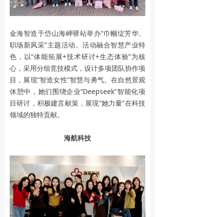
金海智造于岱山海岬驿站举办“巾帼绽芳华、
职场新风采”主题活动。活动融合智慧产业特
色，以“体能拓展+技术研讨+生态体验”为核
心，采用分组竞技模式，设计多项团队协作项
目，展现“智造女性”智慧与勇气。在自然景观
休憩中，她们围绕企业“Deepseek”智能化项
目研讨，积极建言献策，展现“她力量”在科技
领域的独特贡献。
海航科技