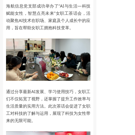
海航信息党支部成功举办了“AI与生活—科技
赋能女性，智慧点亮未来”女职工茶话会，活
动聚焦AI技术在职场、家庭及个人成长中的应
用，旨在帮助女职工拥抱科技变革。
通过分享最新AI发展、学习使用技巧，女职工
们不仅拓宽了视野，还掌握了提升工作效率与
生活质量的实用方法。此次茶话会促进了女职
工对科技的了解与运用，展现了科技为女性带
来的无限可能。