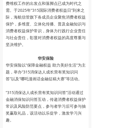
费维权工作的出发点和落脚点已成为时代之
需。于2025年“315国际消费者权益日”到来之
际，海航信管旗下各成员企业聚焦消费者权益
保护，多维度、立体化传播、普及金融知识与
消费者权益保护常识，身体力行践行企业责任
与社会责任，彰显对消费者权益的高度尊重与
坚决维护。
华安保险
华安保险以“保障金融权益 助力美好生活”为主
题，举办“315消保达人成长营有奖知识问
答”以及“哪吒漫画话金融征稿大赛”等活动。
“315消保达人成长营有奖知识问答”活动通过
金融消保知识问答互动，传递消费者权益保护
常识及风险防范要点，参与者学习后可参与抽
奖赢取礼品，该活动以乐促学，激发学习兴
趣。