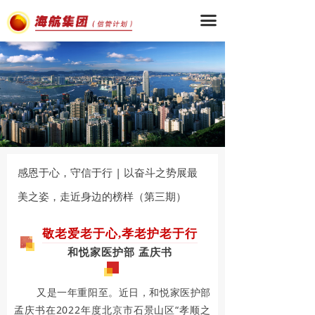
끀
感恩于心，守信于行 | 以奋斗之势展最
美之姿，走近身边的榜样（第三期）
敬老爱老于心,孝老护老于行
欢
和悦家医护部 孟庆书
又是一年重阳至。近日，和悦家医护部
孟庆书在2022年度北京市石景山区“孝顺之