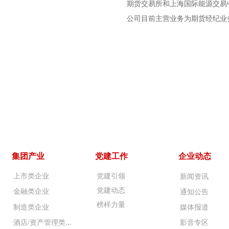
期货交易所和上海国际能源交易
公司目前主营业务为期货经纪业
集团产业
党建工作
企业动态
上市类企业
党建引领
新闻资讯
党建动态
金融类企业
通知公告
榜样力量
制造类企业
媒体报道
酒
店/资产管理类企业
影音专区