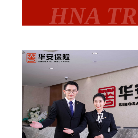
HNA T