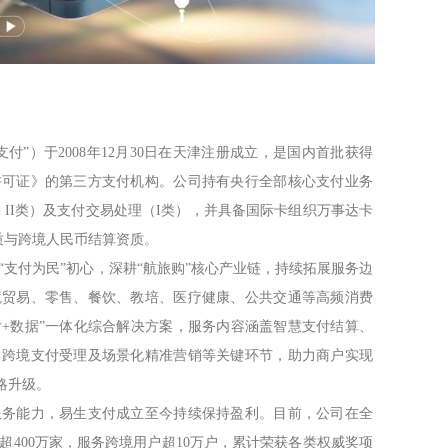
付”）于2008年12月30日在天津注册成立，是国内首批获得
许可证》的第三方支付机构。公司持有央行全部核心支付业务
、II类）及支付交易处理（I类），并具备国际卡组织万事达卡
单资质与跨境人民币结算资质。
“支付为民”初心，深耕“航旅购”核心产业链，持续拓展服务边
境贸易、零售、餐饮、教培、医疗健康、公共交通等高频消费
付+数据”一体化综合解决方案，服务内容涵盖智慧支付结算、
、跨境支付受理及场景化精准营销等关键环节，助力商户实现
战略升级。
服务能力，易生支付成立至今持续保持盈利。目前，公司在全
超400万家，服务跨境用户超10万户，累计荣获各类权威奖项