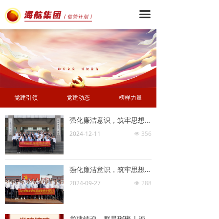
끀
党建引领
党建动态
榜样力量
强化廉洁意识，筑牢思想防线 | 海航信管组织党员干部前往海南省美兰监狱开展警示教育
2024-12-11
356
넶
强化廉洁意识，筑牢思想防线 | 海航信管组织党员干部前往省党风廉政教育基地开展警示教育
2024-09-27
288
넶
党建铸魂，群星璀璨 | 海航信管2024年党群工作评优纪实（三）